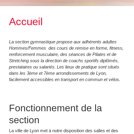
scriptions & Actualités de la section
s gymnases
Accueil
cueil principal LSM
s sections sportives
La section gymnastique propose aux adhérents adultes
Hommes/Femmes des cours de remise en forme, fitness,
renforcement musculaire, des séances de Pilates et de
Stretching sous la direction de coachs sportifs diplômés,
prestataires ou salariés. Les lieux de pratique sont situés
dans les 3ème et 7ème arrondissements de Lyon,
facilement accessibles en transport en commun et vélos.
Fonctionnement de la
section
La ville de Lyon met à notre disposition des salles et des