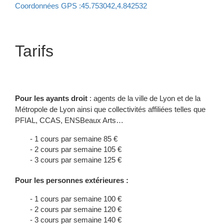
Coordonnées GPS :45.753042,4.842532
Tarifs
Pour vous inscrire c’est ici :
https://lyonsportmetropole.monclub.app/
Pour les ayants droit
: agents de la ville de Lyon et de la
Métropole de Lyon ainsi que collectivités affiliées telles que
PFIAL, CCAS, ENSBeaux Arts…
1 cours par semaine 85 €
2 cours par semaine 105 €
3 cours par semaine 125 €
Pour les personnes extérieures :
1 cours par semaine 100 €
2 cours par semaine 120 €
3 cours par semaine 140 €